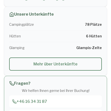
Unsere Unterkünfte
Campingplätze
78 Plätze
Hütten
6 Hütten
Glamping
Glampis-Zelte
Mehr über Unterkünfte
Fragen?
Wir helfen Ihnen gerne bei Ihrer Buchung!
+46 16 34 31 87