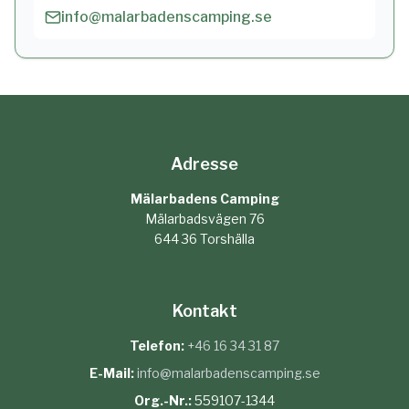
info@malarbadenscamping.se
Adresse
Mälarbadens Camping
Mälarbadsvägen 76
644 36 Torshälla
Kontakt
Telefon:
+46 16 34 31 87
E-Mail:
info@malarbadenscamping.se
Org.-Nr.:
559107-1344