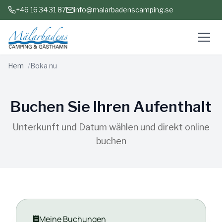
+46 16 34 31 87
info@malarbadenscamping.se
Hem
Boka nu
Buchen Sie Ihren Aufenthalt
Unterkunft und Datum wählen und direkt online
buchen